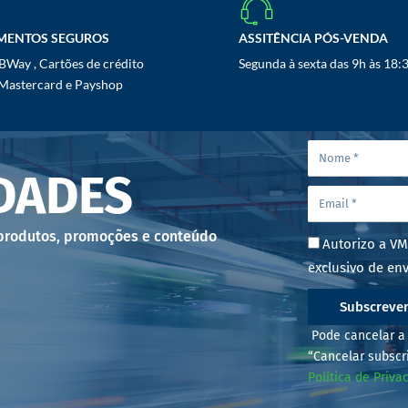
MENTOS SEGUROS
ASSITÊNCIA PÓS-VENDA
Way , Cartões de crédito
Segunda à sexta das 9h às 18:
 Mastercard e Payshop
DADES
 produtos, promoções e conteúdo
Autorizo a VM
exclusivo de env
Subscreve
Pode cancelar a 
“Cancelar subscr
Política de Priva