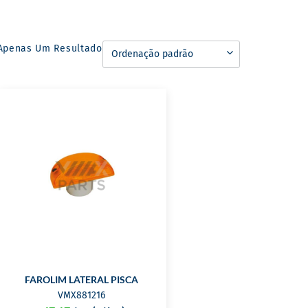
Apenas Um Resultado
FAROLIM LATERAL PISCA
VMX881216