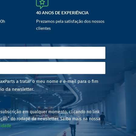
40 ANOS DE EXPERIÊNCIA
30h
Prezamos pela satisfação dos nossos
clientes
axParts a tratar o meu nome e e-mail para o fim
io da newsletter.
r
subscrição em qualquer momento, clicando no link
ição” do rodapé da newsletter. Saiba mais na nossa
cidade