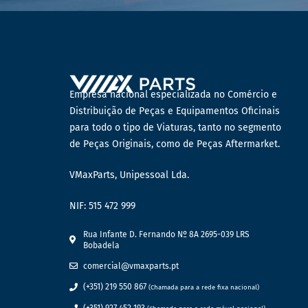
Empresa nacional especializada no Comércio e
Distribuição de Peças e Equipamentos Oficinais
para todo o tipo de Viaturas, tanto no segmento
de Peças Originais, como de Peças Aftermarket.
VMaxParts, Unipessoal Lda.
NIF: 515 472 999
Rua Infante D. Fernando Nº 8A 2695-039 LRS
Bobadela
comercial@vmaxparts.pt
(+351) 219 550 867
(Chamada para a rede fixa nacional)