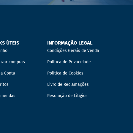
KS ÚTEIS
INFORMAÇÃO LEGAL
inho
Condições Gerais de Venda
lizar compras
Política de Privacidade
ha Conta
Política de Cookies
ritos
Livro de Reclamações
omendas
Resolução de Litígios