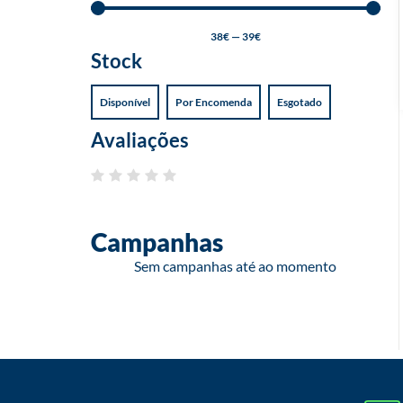
38
€
—
39
€
Stock
Disponível
Por Encomenda
Esgotado
Avaliações
Campanhas
Sem campanhas até ao momento