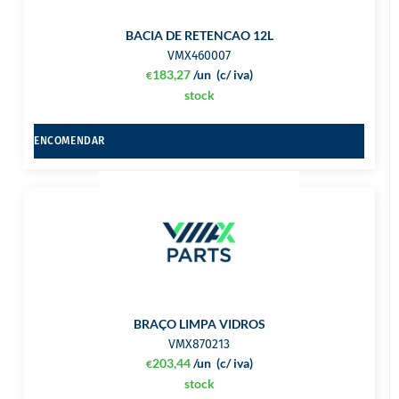
BACIA DE RETENCAO 12L
VMX460007
183,27
/un
(c/ iva)
€
stock
ENCOMENDAR
BRAÇO LIMPA VIDROS
VMX870213
203,44
/un
(c/ iva)
€
stock