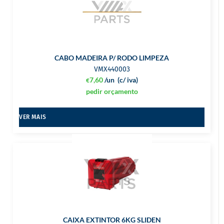
CABO MADEIRA P/ RODO LIMPEZA
VMX440003
7,60
/un
(c/ iva)
€
pedir orçamento
VER MAIS
CAIXA EXTINTOR 6KG SLIDEN