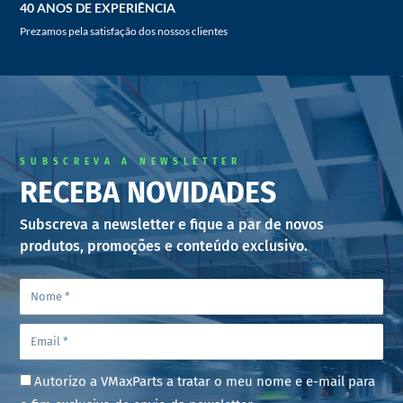
40 ANOS DE EXPERIÊNCIA
Prezamos pela satisfação dos nossos clientes
SUBSCREVA A NEWSLETTER
RECEBA NOVIDADES
Subscreva a newsletter e fique a par de novos
produtos, promoções e conteúdo exclusivo.
Autorizo a VMaxParts a tratar o meu nome e e-mail para