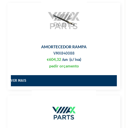
AMORTECEDOR RAMPA
VMX840088
604,32
/un
(c/ iva)
€
pedir orçamento
VER MAIS