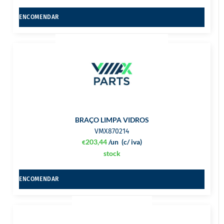
ENCOMENDAR
BRAÇO LIMPA VIDROS
VMX870214
203,44
/un
(c/ iva)
€
stock
ENCOMENDAR