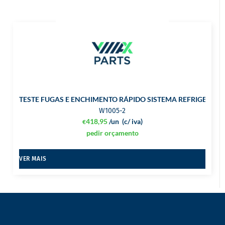
TESTE FUGAS E ENCHIMENTO RÁPIDO SISTEMA REFRIGERAÇ
W1005-2
418,95
/un
(c/ iva)
€
pedir orçamento
VER MAIS