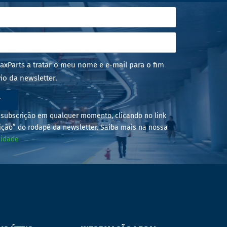
axParts a tratar o meu nome e e-mail para o fim
io da newsletter.
r
subscrição em qualquer momento, clicando no link
ição” do rodapé da newsletter. Saiba mais na nossa
cidade