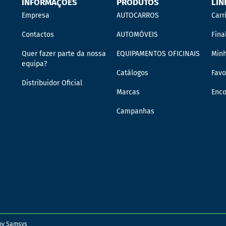
INFORMAÇÕES
PRODUTOS
LIN
Empresa
AUTOCARROS
Carr
Contactos
AUTOMÓVEIS
Fina
Quer fazer parte da nossa
EQUIPAMENTOS OFICINAIS
Min
equipa?
Catálogos
Favo
Distribuidor Oficial
Marcas
Enc
Campanhas
 by
Samsys