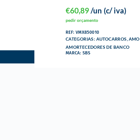
€
60,89
/un
(c/ iva)
pedir orçamento
REF: VMX850010
,
CATEGORIAS:
AUTOCARROS
AMOR
AMORTECEDORES DE BANCO
MARCA: SBS