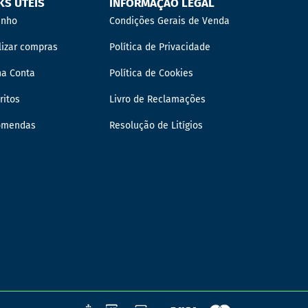
KS ÚTEIS
INFORMAÇÃO LEGAL
inho
Condições Gerais de Venda
lizar compras
Política de Privacidade
ha Conta
Política de Cookies
ritos
Livro de Reclamações
omendas
Resolução de Litígios