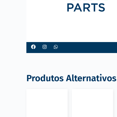
o
Produtos Alternativos