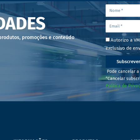
DADES
 produtos, promoções e conteúdo
Autorizo a VM
exclusivo de env
Subscreve
Pode cancelar a 
“Cancelar subscr
Política de Priva