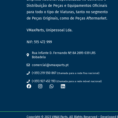
Distribuição de Peças e Equipamentos Oficinais
para todo o tipo de Viaturas, tanto no segmento
de Peças Originais, como de Peças Aftermarket.
VMaxParts, Unipessoal Lda.
NIF: 515 472 999
Rua Infante D. Fernando Nº 8A 2695-039 LRS
Bobadela
comercial@vmaxparts.pt
(+351) 219 550 867
(Chamada para a rede fixa nacional)
(+351) 927 452 193
(Chamada para a rede móvel nacional)
Copyright © 2023 VMAX Parts. All Rights Reserved – Developed