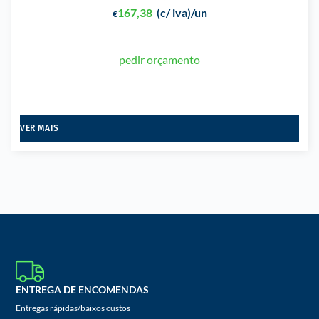
167,38
(c/ iva)
/un
€
pedir orçamento
VER MAIS
ENTREGA DE ENCOMENDAS
Entregas rápidas/baixos custos