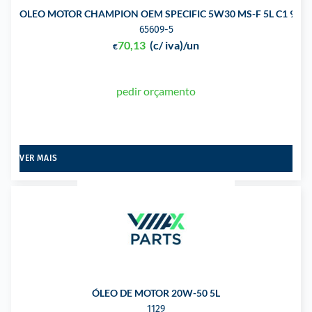
OLEO MOTOR CHAMPION OEM SPECIFIC 5W30 MS-F 5L C1 913-
65609-5
70,13
(c/ iva)
/un
€
pedir orçamento
VER MAIS
ÓLEO DE MOTOR 20W-50 5L
1129