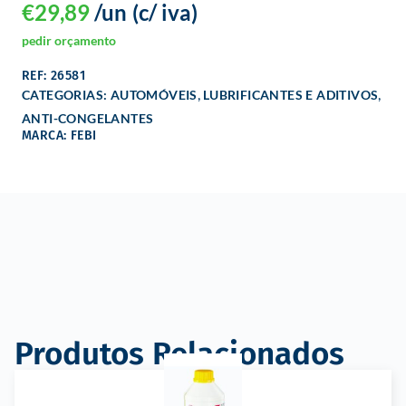
€
29,89
/un
(c/ iva)
pedir orçamento
REF: 26581
,
,
CATEGORIAS:
AUTOMÓVEIS
LUBRIFICANTES E ADITIVOS
ANTI-CONGELANTES
MARCA: FEBI
Produtos Relacionados