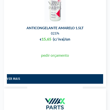
ANTICONGELANTE AMARELO 1.5LT
02374
15,65
(c/ iva)
/un
€
pedir orçamento
VER MAIS