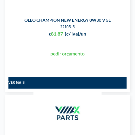
OLEO CHAMPION NEW ENERGY 0W30 V 5L
22105-5
81,87
(c/ iva)
/un
€
pedir orçamento
VER MAIS