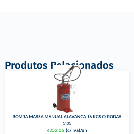
Produtos Relacionados
BOMBA MASSA MANUAL ALAVANCA 16 KGS C/ RODAS
5105
252,06
(c/ iva)
/un
€