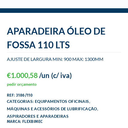
o
APARADEIRA ÓLEO DE
FOSSA 110 LTS
AJUSTE DE LARGURA MIN: 900 MAX: 1300MM
€
1.000,58
/un
(c/ iva)
pedir orçamento
REF: 3186/110
,
CATEGORIAS:
EQUIPAMENTOS OFICINAIS
,
MÁQUINAS E ACESSÓRIOS DE LUBRIFICAÇÃO
ASPIRADORES E APARADEIRAS
MARCA: FLEXBIMEC