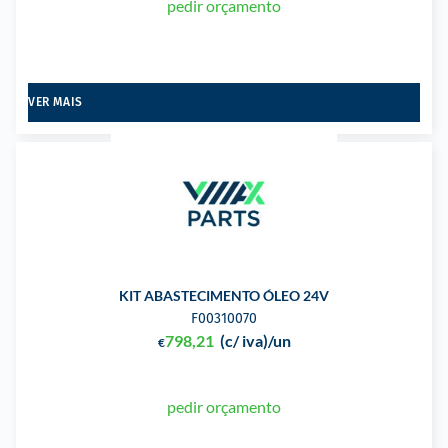
pedir orçamento
VER MAIS
KIT ABASTECIMENTO ÓLEO 24V
F00310070
798,21
(c/ iva)
/un
€
pedir orçamento