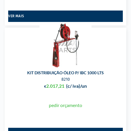
VER MAIS
KIT DISTRIBUIÇÃO ÓLEO P/ IBC 1000 LTS
8210
2.017,21
(c/ iva)
/un
€
pedir orçamento