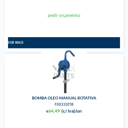
pedir orçamento
VER MAIS
BOMBA OLEO MANUAL ROTATIVA
F0033201B
64,49
(c/ iva)
/un
€