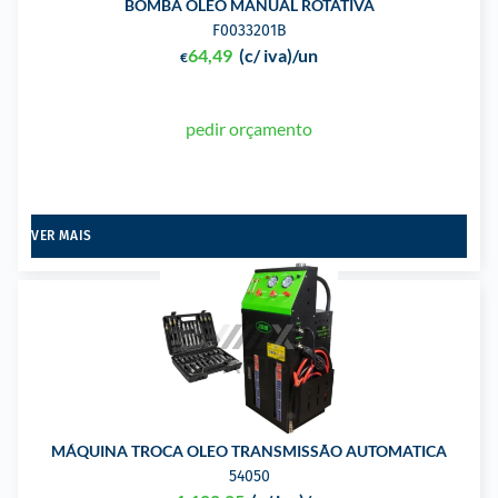
BOMBA OLEO MANUAL ROTATIVA
F0033201B
64,49
(c/ iva)
/un
€
pedir orçamento
VER MAIS
MÁQUINA TROCA OLEO TRANSMISSÃO AUTOMATICA
54050