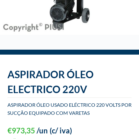
o
ASPIRADOR ÓLEO
ELECTRICO 220V
ASPIRADOR ÓLEO USADO ELÉCTRICO 220 VOLTS POR
SUCÇÃO EQUIPADO COM VARETAS
€
973,35
/un
(c/ iva)