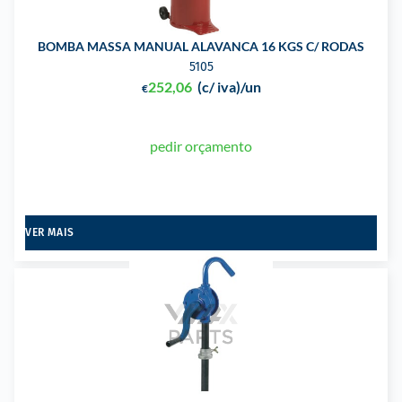
BOMBA MASSA MANUAL ALAVANCA 16 KGS C/ RODAS
5105
252,06
(c/ iva)
/un
€
pedir orçamento
VER MAIS