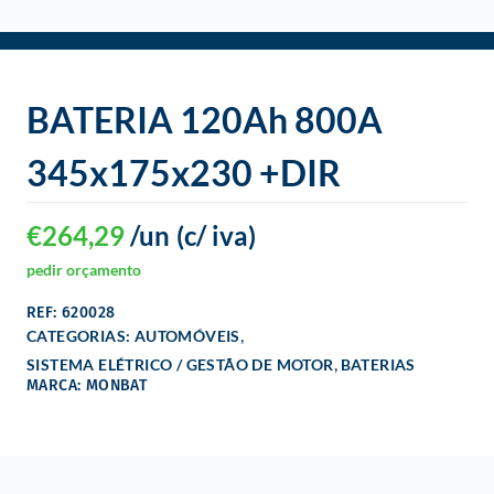
o
BATERIA 120Ah 800A
345x175x230 +DIR
€
264,29
/un
(c/ iva)
pedir orçamento
REF: 620028
,
CATEGORIAS:
AUTOMÓVEIS
,
SISTEMA ELÉTRICO / GESTÃO DE MOTOR
BATERIAS
MARCA: MONBAT