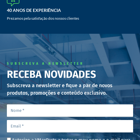
40 ANOS DE EXPERIÊNCIA
Prezamos pela satisfação dos nossos clientes
SUBSCREVA A NEWSLETTER
RECEBA NOVIDADES
Subscreva a newsletter e fique a par de novos
produtos, promoções e conteúdo exclusivo.
Autorizo a VMaxParts a tratar o meu nome e e-mail para