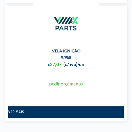
VELA IGNIÇÃO
97968
27,07
(c/ iva)
/un
€
pedir orçamento
VER MAIS