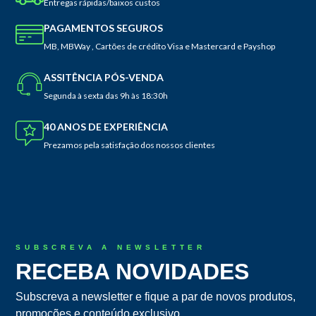
Entregas rápidas/baixos custos
PAGAMENTOS SEGUROS
MB, MBWay , Cartões de crédito Visa e Mastercard e Payshop
ASSITÊNCIA PÓS-VENDA
Segunda à sexta das 9h às 18:30h
40 ANOS DE EXPERIÊNCIA
Prezamos pela satisfação dos nossos clientes
SUBSCREVA A NEWSLETTER
RECEBA NOVIDADES
Subscreva a newsletter e fique a par de novos produtos,
promoções e conteúdo exclusivo.