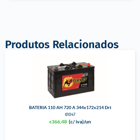
Produtos Relacionados
BATERIA 110 AH 720 A 344x172x214 Drt
61047
366,48
(c/ iva)
/un
€