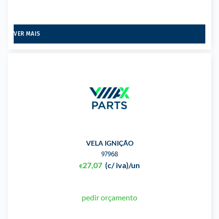
VER MAIS
VELA IGNIÇÃO
97968
27,07
(c/ iva)
/un
€
pedir orçamento