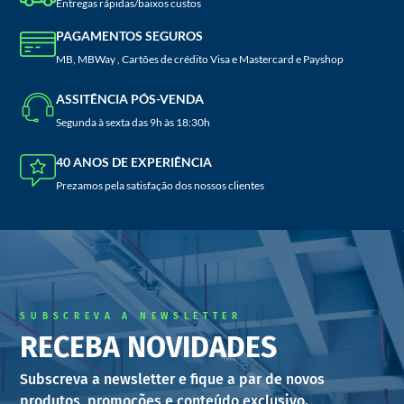
Entregas rápidas/baixos custos
PAGAMENTOS SEGUROS
MB, MBWay , Cartões de crédito Visa e Mastercard e Payshop
ASSITÊNCIA PÓS-VENDA
Segunda à sexta das 9h às 18:30h
40 ANOS DE EXPERIÊNCIA
Prezamos pela satisfação dos nossos clientes
SUBSCREVA A NEWSLETTER
RECEBA NOVIDADES
Subscreva a newsletter e fique a par de novos
produtos, promoções e conteúdo exclusivo.