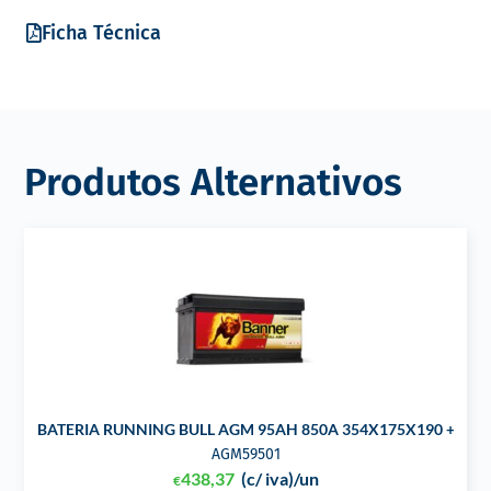
Ficha Técnica
Produtos Alternativos
BATERIA RUNNING BULL AGM 95AH 850A 354X175X190 +DIR
AGM59501
438,37
(c/ iva)
/un
€