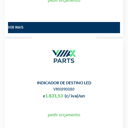
VER MAIS
INDICADOR DE DESTINO LED
VMX890080
1.831,53
(c/ iva)
/un
€
pedir orçamento