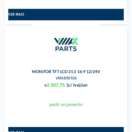
VER MAIS
MONITOR TFT LCD 21,5 16:9 12/24V
VMX890106
2.507,75
(c/ iva)
/un
€
pedir orçamento