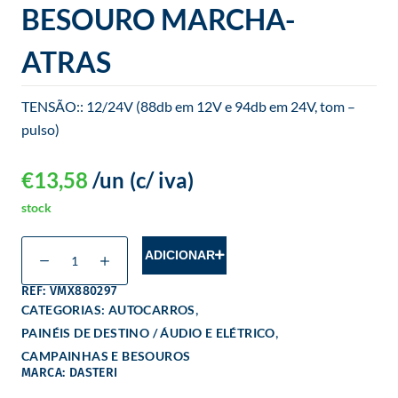
BESOURO MARCHA-
ATRAS
TENSÃO:: 12/24V (88db em 12V e 94db em 24V, tom –
pulso)
€
13,58
/un
(c/ iva)
stock
ADICIONAR
REF: VMX880297
,
CATEGORIAS:
AUTOCARROS
,
PAINÉIS DE DESTINO / ÁUDIO E ELÉTRICO
CAMPAINHAS E BESOUROS
MARCA: DASTERI