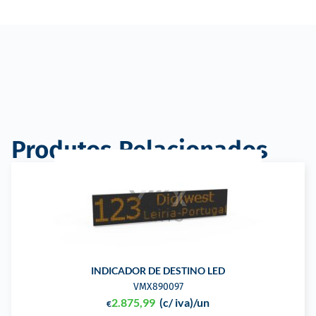
Produtos Relacionados
INDICADOR DE DESTINO LED
VMX890097
2.875,99
(c/ iva)
/un
€