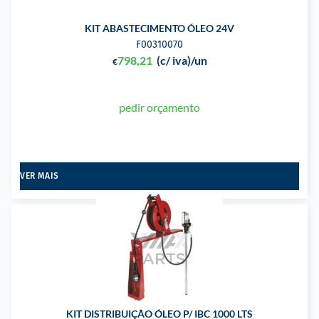
KIT ABASTECIMENTO ÓLEO 24V
F00310070
798,21
(c/ iva)
/un
€
pedir orçamento
VER MAIS
KIT DISTRIBUIÇÃO ÓLEO P/ IBC 1000 LTS