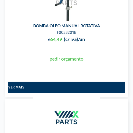
BOMBA OLEO MANUAL ROTATIVA
F0033201B
64,49
(c/ iva)
/un
€
pedir orçamento
VER MAIS