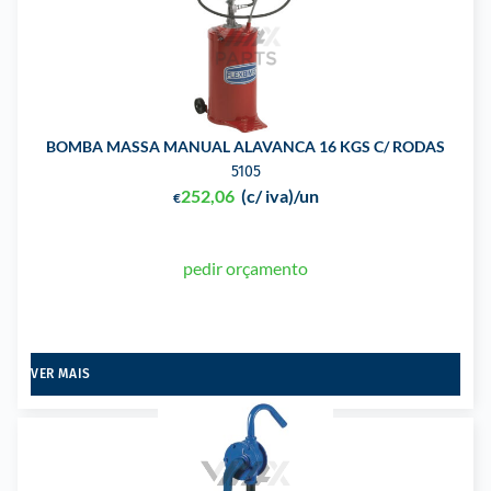
BOMBA MASSA MANUAL ALAVANCA 16 KGS C/ RODAS
5105
252,06
(c/ iva)
/un
€
pedir orçamento
VER MAIS