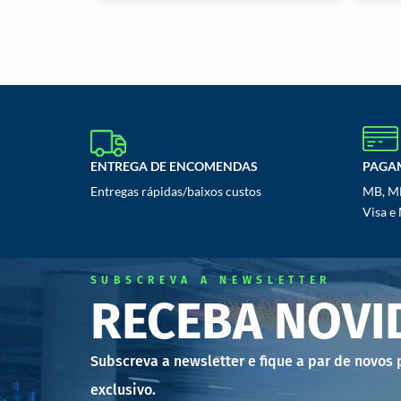
ENTREGA DE ENCOMENDAS
PAGA
Entregas rápidas/baixos custos
MB, MB
Visa e
SUBSCREVA A NEWSLETTER
RECEBA NOVI
Subscreva a newsletter e fique a par de novos
exclusivo.