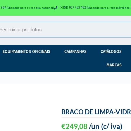
0 867
(+351) 927 452 193
(Chamada para a rede fixa nacional)
(Chamada para a rede móvel naci
EQUIPAMENTOS OFICINAIS
CAMPANHAS
CATÁLOGOS
MARCAS
BRACO DE LIMPA-VID
€
249,08
/un
(c/ iva)