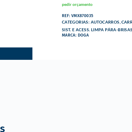
pedir orçamento
REF: VMX870035
,
CATEGORIAS:
AUTOCARROS
CAR
SIST. E ACESS. LIMPA PÁRA-BRISA
MARCA: DOGA
s