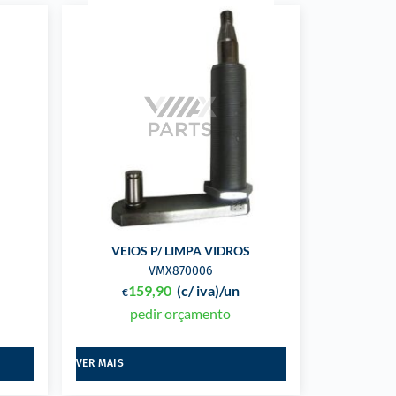
VEIOS P/ LIMPA VIDROS
VMX870006
159,90
(c/ iva)
/un
€
pedir orçamento
VER MAIS