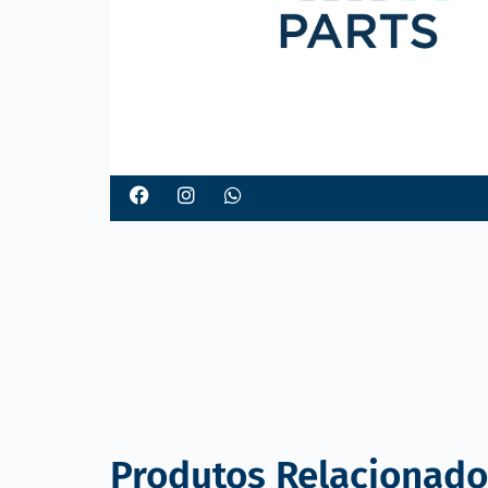
o
Produtos Relacionado