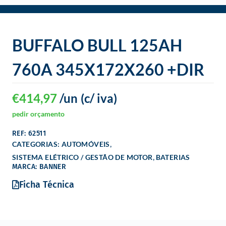
o
BUFFALO BULL 125AH
760A 345X172X260 +DIR
€
414,97
/un
(c/ iva)
pedir orçamento
REF: 62511
,
CATEGORIAS:
AUTOMÓVEIS
,
SISTEMA ELÉTRICO / GESTÃO DE MOTOR
BATERIAS
MARCA: BANNER
Ficha Técnica