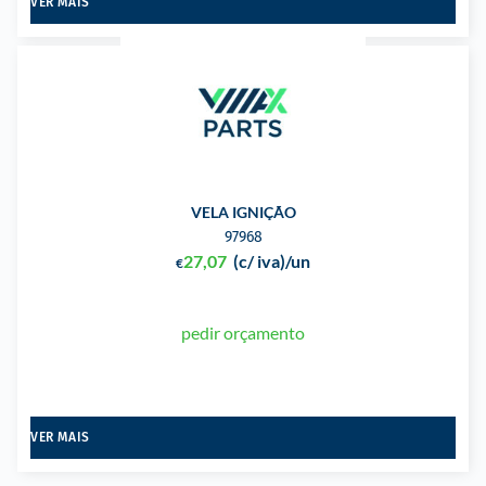
VER MAIS
VELA IGNIÇÃO
97968
27,07
(c/ iva)
/un
€
pedir orçamento
VER MAIS