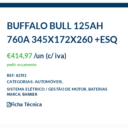
o
BUFFALO BULL 125AH
760A 345X172X260 +ESQ
€
414,97
/un
(c/ iva)
pedir orçamento
REF: 62513
,
CATEGORIAS:
AUTOMÓVEIS
,
SISTEMA ELÉTRICO / GESTÃO DE MOTOR
BATERIAS
MARCA: BANNER
Ficha Técnica