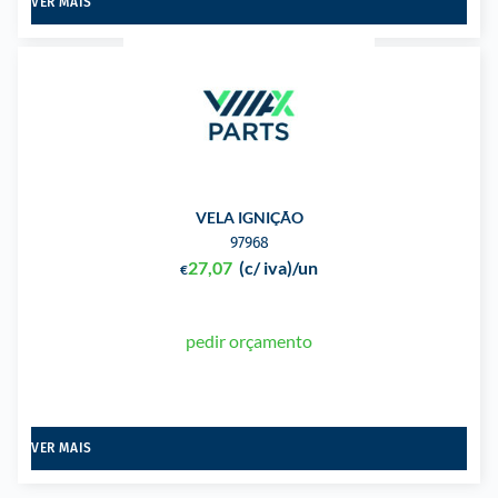
VER MAIS
VELA IGNIÇÃO
97968
27,07
(c/ iva)
/un
€
pedir orçamento
VER MAIS