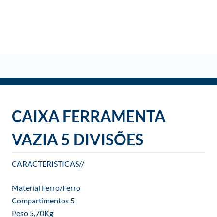
o
CAIXA FERRAMENTA
VAZIA 5 DIVISÕES
CARACTERISTICAS//
Material Ferro/Ferro
Compartimentos 5
Peso 5,70Kg