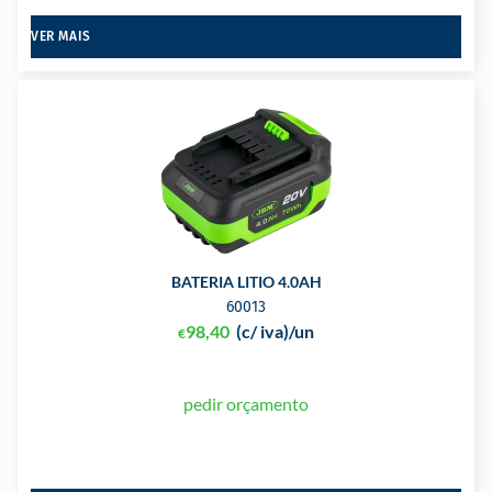
VER MAIS
BATERIA LITIO 4.0AH
60013
98,40
(c/ iva)
/un
€
pedir orçamento