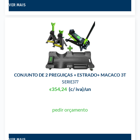
VER MAIS
CONJUNTO DE 2 PREGUIÇAS + ESTRADO+ MACACO 3T
SERIE377
354,24
(c/ iva)
/un
€
pedir orçamento
VER MAIS