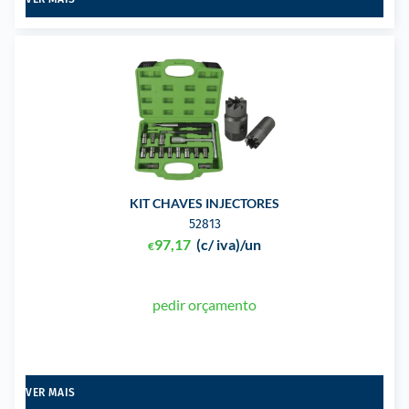
KIT CHAVES INJECTORES
52813
97,17
(c/ iva)
/un
€
pedir orçamento
VER MAIS