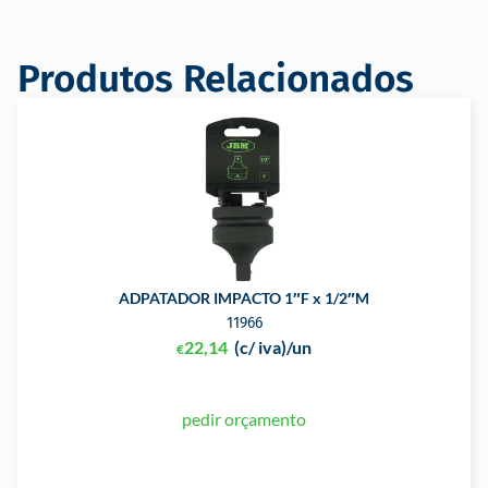
Produtos Relacionados
ADPATADOR IMPACTO 1″F x 1/2″M
11966
22,14
(c/ iva)
/un
€
pedir orçamento