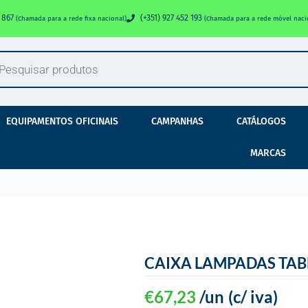
0 867
(+351) 927 452 193
(Chamada para a rede fixa nacional)
(Chamada para a rede móvel naci
EQUIPAMENTOS OFICINAIS
CAMPANHAS
CATÁLOGOS
MARCAS
CAIXA LAMPADAS TAB
€
67,23
/un
(c/ iva)