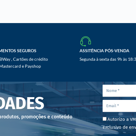
MENTOS SEGUROS
ASSITÊNCIA PÓS-VENDA
Way , Cartões de crédito
Segunda à sexta das 9h às 18:
 Mastercard e Payshop
DADES
 produtos, promoções e conteúdo
Autorizo a VM
exclusivo de env