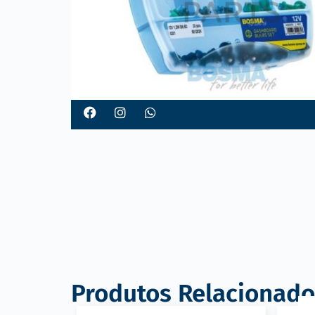
o
Produtos Relacionado