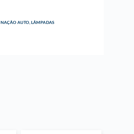
,
INAÇÃO AUTO
LÂMPADAS