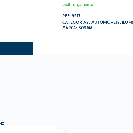
pedir orçamento
REF: 9617
,
CATEGORIAS:
AUTOMÓVEIS
ILUM
MARCA: BOSMA
s