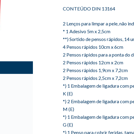
CONTEÚDO DIN 13164
2 Lenços para limpar a pele, não in
* 1 Adesivo 5m x 2,5cm
**) Sortido de pensos rápidos, 14 
4 Pensos rápidos 10cm x 6cm
2 Pensos rápidos para a ponta do 
2 Pensos rápidos 12cm x 2cm
2 Pensos rápidos 1,9cm x 7,2cm
2 Pensos rápidos 2,5cm x 7,2cm
*) 1 Embalagem de ligadura com p
K (E)
*) 2 Embalagem de ligadura com p
M (E)
*) 1 Embalagem de ligadura com p
G (E)
*) 1 Penso para cobrir feridas, ta