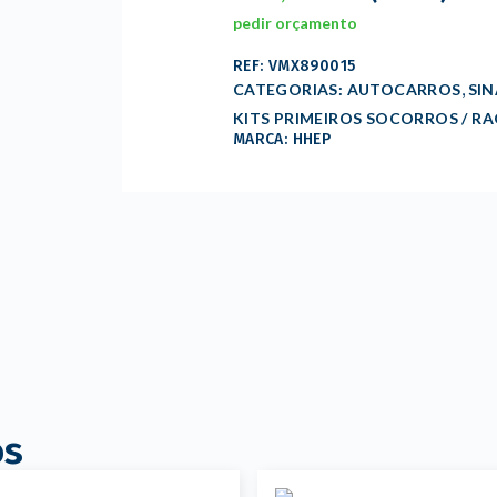
pedir orçamento
REF: VMX890015
,
CATEGORIAS:
AUTOCARROS
SI
KITS PRIMEIROS SOCORROS / R
MARCA: HHEP
os