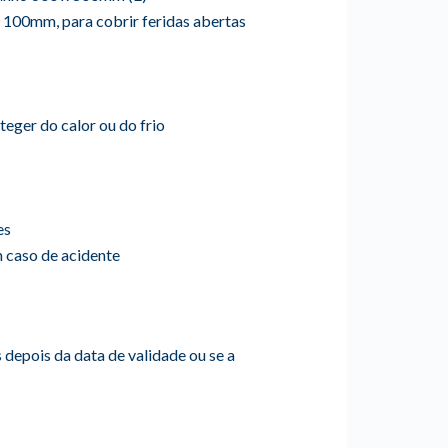
x 100mm, para cobrir feridas abertas
teger do calor ou do frio
es
 caso de acidente
s depois da data de validade ou se a