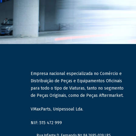
Empresa nacional especializada no Comércio e
Distribuição de Peças e Equipamentos Oficinais
para todo o tipo de Viaturas, tanto no segmento
de Peças Originais, como de Peças Aftermarket.
VMaxParts, Unipessoal Lda.
NIF: 515 472 999
Rua Infante D. Fernando Nº 8A 2695-039 LRS