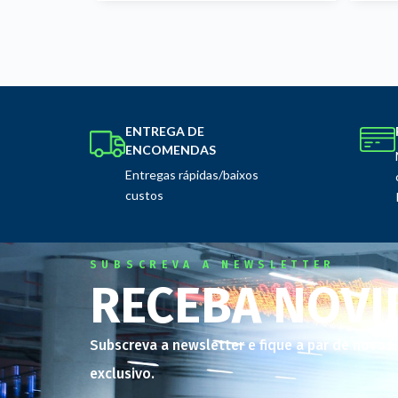
ENTREGA DE
ENCOMENDAS
Entregas rápidas/baixos
custos
SUBSCREVA A NEWSLETTER
RECEBA NOVI
Subscreva a newsletter e fique a par de novo
exclusivo.