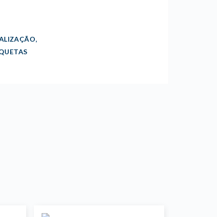
,
NALIZAÇÃO
AQUETAS