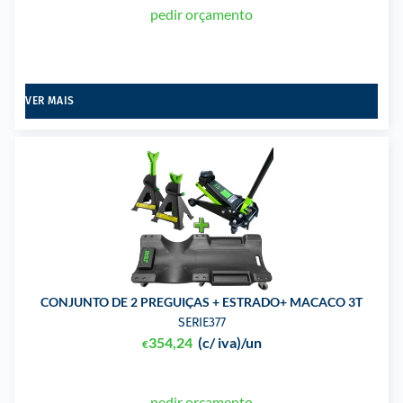
pedir orçamento
VER MAIS
CONJUNTO DE 2 PREGUIÇAS + ESTRADO+ MACACO 3T
SERIE377
354,24
(c/ iva)
/un
€
pedir orçamento