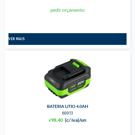
pedir orçamento
VER MAIS
BATERIA LITIO 4.0AH
60013
98,40
(c/ iva)
/un
€