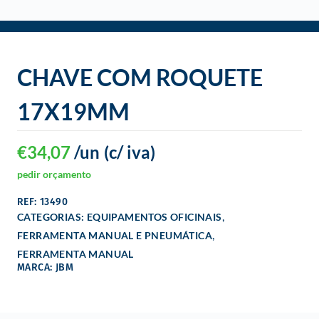
o
CHAVE COM ROQUETE
17X19MM
€
34,07
/un
(c/ iva)
pedir orçamento
REF: 13490
,
CATEGORIAS:
EQUIPAMENTOS OFICINAIS
,
FERRAMENTA MANUAL E PNEUMÁTICA
FERRAMENTA MANUAL
MARCA: JBM