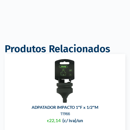
Produtos Relacionados
ADPATADOR IMPACTO 1″F x 1/2″M
11966
22,14
(c/ iva)
/un
€