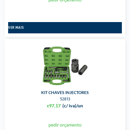
VER MAIS
KIT CHAVES INJECTORES
52813
97,17
(c/ iva)
/un
€
pedir orçamento