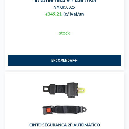
BOTAO INCLINACAO BANCO ISRI
VMX850025
349,21
(c/ iva)
/un
€
stock
ENCOMENDAR
CINTO SEGURANCA 2P AUTOMATICO