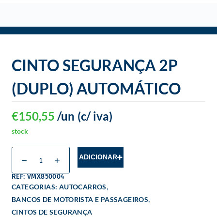
o
CINTO SEGURANÇA 2P
(DUPLO) AUTOMÁTICO
€
150,55
/un
(c/ iva)
stock
ADICIONAR
REF: VMX850004
,
CATEGORIAS:
AUTOCARROS
,
BANCOS DE MOTORISTA E PASSAGEIROS
CINTOS DE SEGURANÇA