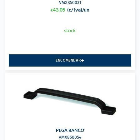
VMX850031
43,05
(c/ iva)
/un
€
stock
ENCOMENDAR
PEGA BANCO
VMX850054