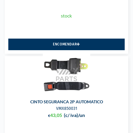
stock
ENCOMENDAR
CINTO SEGURANCA 2P AUTOMATICO
VMX850031
43,05
(c/ iva)
/un
€