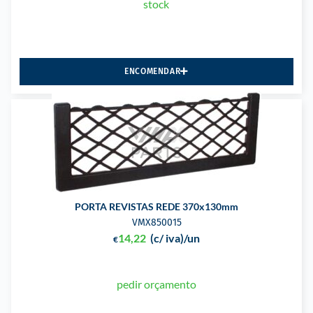
stock
ENCOMENDAR
PORTA REVISTAS REDE 370x130mm
VMX850015
14,22
(c/ iva)
/un
€
pedir orçamento