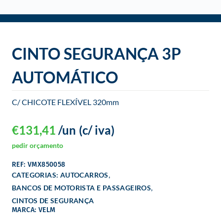
o
CINTO SEGURANÇA 3P
AUTOMÁTICO
C/ CHICOTE FLEXÍVEL 320mm
€
131,41
/un
(c/ iva)
pedir orçamento
REF: VMX850058
,
CATEGORIAS:
AUTOCARROS
,
BANCOS DE MOTORISTA E PASSAGEIROS
CINTOS DE SEGURANÇA
MARCA: VELM