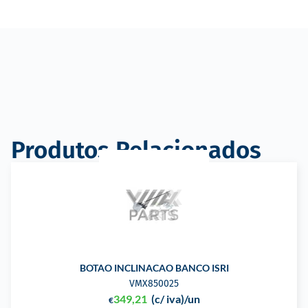
Produtos Relacionados
BOTAO INCLINACAO BANCO ISRI
VMX850025
349,21
(c/ iva)
/un
€