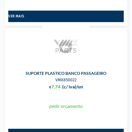
VER MAIS
SUPORTE PLASTICO BANCO PASSAGEIRO
VMX850022
7,74
(c/ iva)
/un
€
pedir orçamento