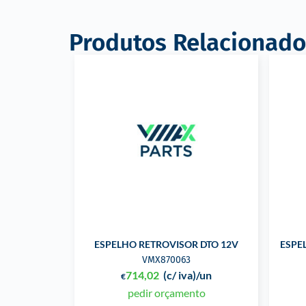
Produtos Relacionado
ESPELHO RETROVISOR DTO 12V
ESPE
VMX870063
714,02
(c/ iva)
/un
€
pedir orçamento