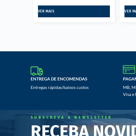
VER MAIS
VER M
ENTREGA DE ENCOMENDAS
PAGA
Entregas rápidas/baixos custos
MB, MB
Visa e
SUBSCREVA A NEWSLETTER
RECEBA NOVI