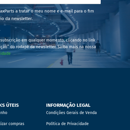
axParts a tratar o meu nome e e-mail para o fim
io da newsletter.
r
subscrição em qualquer momento, clicando no link
ição” do rodapé da newsletter. Saiba mais na nossa
cidade
KS ÚTEIS
INFORMAÇÃO LEGAL
inho
Condições Gerais de Venda
lizar compras
Política de Privacidade