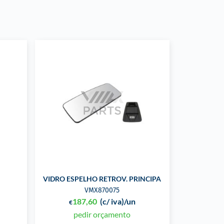
VIDRO ESPELHO RETROV. PRINCIPAL
VMX870075
187,60
(c/ iva)
/un
€
pedir orçamento