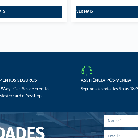
AIS
VER MAIS
MENTOS SEGUROS
ASSITÊNCIA PÓS-VENDA
Way , Cartões de crédito
Segunda à sexta das 9h às 18:
 Mastercard e Payshop
DADES