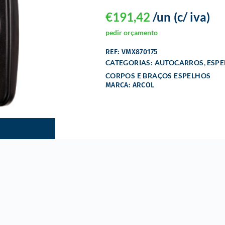
€
191,42
/un
(c/ iva)
pedir orçamento
REF: VMX870175
,
CATEGORIAS:
AUTOCARROS
ESPE
CORPOS E BRAÇOS ESPELHOS
MARCA: ARCOL