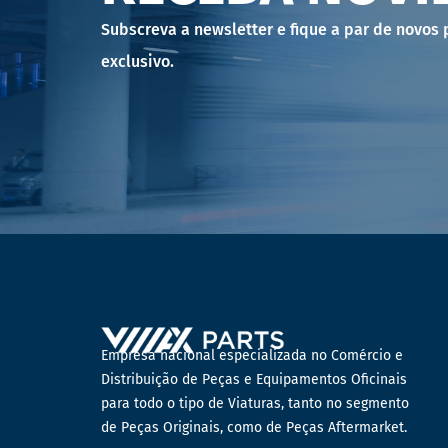
Subscreva a newsletter e fique a par de novos
exclusivo.
Empresa nacional especializada no Comércio e
Distribuição de Peças e Equipamentos Oficinais
para todo o tipo de Viaturas, tanto no segmento
de Peças Originais, como de Peças Aftermarket.