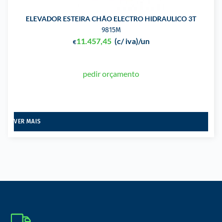
ELEVADOR ESTEIRA CHÃO ELECTRO HIDRAULICO 3T
9815M
11.457,45
(c/ iva)
/un
€
pedir orçamento
VER MAIS