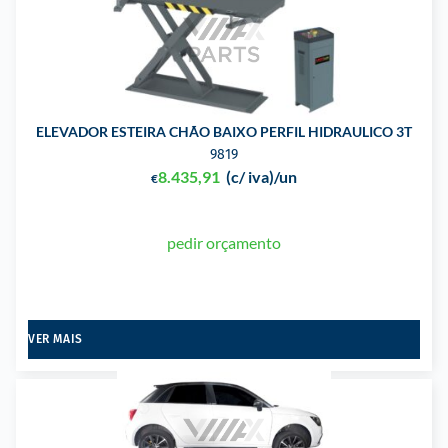
ELEVADOR ESTEIRA CHÃO BAIXO PERFIL HIDRAULICO 3T
9819
8.435,91
(c/ iva)
/un
€
pedir orçamento
VER MAIS