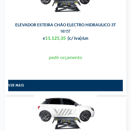
ELEVADOR ESTEIRA CHÃO ELECTRO HIDRAULICO 3T
9815T
11.125,35
(c/ iva)
/un
€
pedir orçamento
VER MAIS