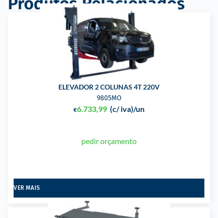
Produtos Relacionados
ELEVADOR 2 COLUNAS 4T 220V
9805MO
6.733,99
(c/ iva)
/un
€
pedir orçamento
VER MAIS