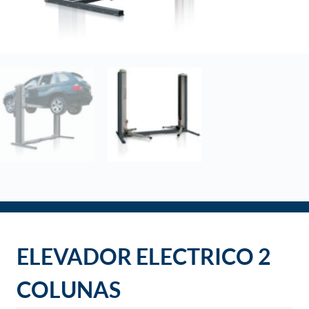
o
ELEVADOR ELECTRICO 2
COLUNAS