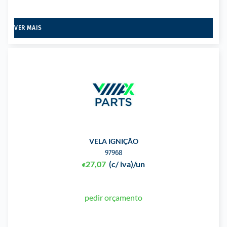
VER MAIS
VELA IGNIÇÃO
97968
27,07
(c/ iva)
/un
€
pedir orçamento