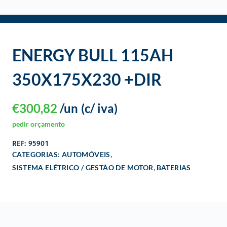
o
ENERGY BULL 115AH
350X175X230 +DIR
€
300,82
/un
(c/ iva)
pedir orçamento
REF: 95901
,
CATEGORIAS:
AUTOMÓVEIS
,
SISTEMA ELÉTRICO / GESTÃO DE MOTOR
BATERIAS