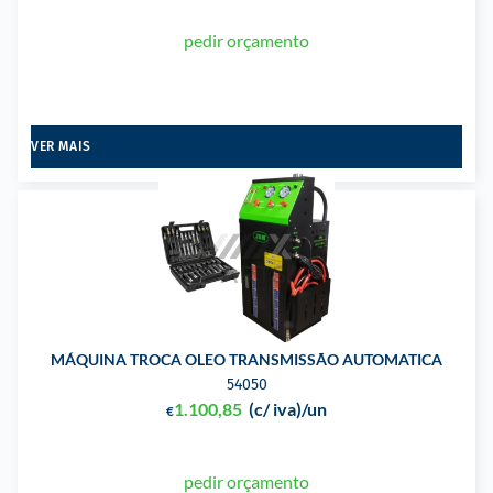
pedir orçamento
VER MAIS
MÁQUINA TROCA OLEO TRANSMISSÃO AUTOMATICA
54050
1.100,85
(c/ iva)
/un
€
pedir orçamento