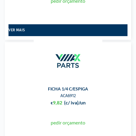
pedir orçamento
VER MAIS
FICHA 1/4 C/ESPIGA
ACA6912
9,82
(c/ iva)
/un
€
pedir orçamento