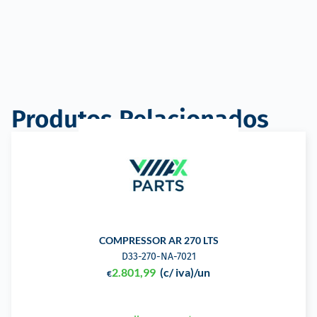
Produtos Relacionados
COMPRESSOR AR 270 LTS
D33-270-NA-7021
2.801,99
(c/ iva)
/un
€