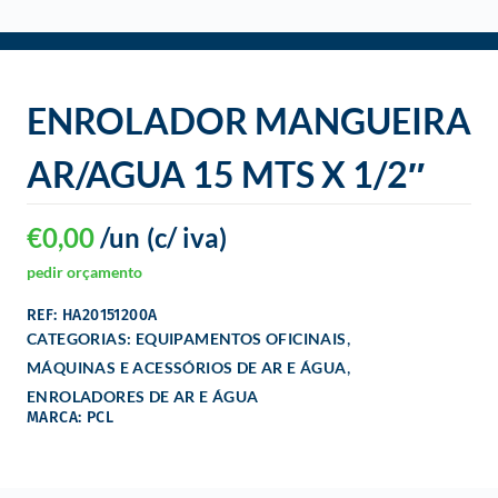
o
ENROLADOR MANGUEIRA
AR/AGUA 15 MTS X 1/2″
€
0,00
/un
(c/ iva)
pedir orçamento
REF: HA20151200A
,
CATEGORIAS:
EQUIPAMENTOS OFICINAIS
,
MÁQUINAS E ACESSÓRIOS DE AR E ÁGUA
ENROLADORES DE AR E ÁGUA
MARCA: PCL