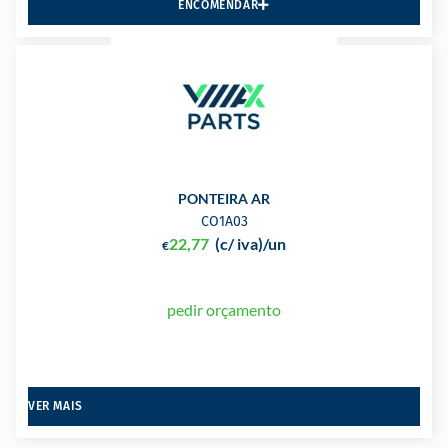
ENCOMENDAR
PONTEIRA AR
CO1A03
22,77
(c/ iva)
/un
€
pedir orçamento
VER MAIS