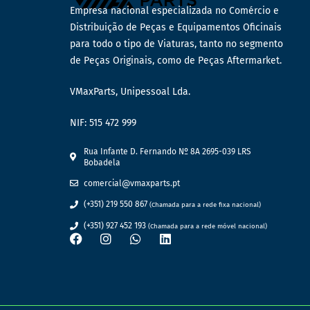
Empresa nacional especializada no Comércio e
Distribuição de Peças e Equipamentos Oficinais
para todo o tipo de Viaturas, tanto no segmento
de Peças Originais, como de Peças Aftermarket.
VMaxParts, Unipessoal Lda.
NIF: 515 472 999
Rua Infante D. Fernando Nº 8A 2695-039 LRS
Bobadela
comercial@vmaxparts.pt
(+351) 219 550 867
(Chamada para a rede fixa nacional)
(+351) 927 452 193
(Chamada para a rede móvel nacional)