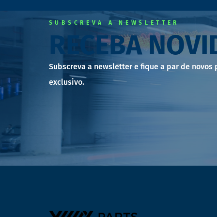
SUBSCREVA A NEWSLETTER
RECEBA NOVI
Subscreva a newsletter e fique a par de novos
exclusivo.