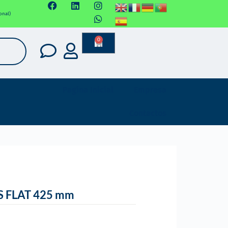
onal)
0
Pagina Inicial
Empresa
Contactos
 FLAT 425 mm