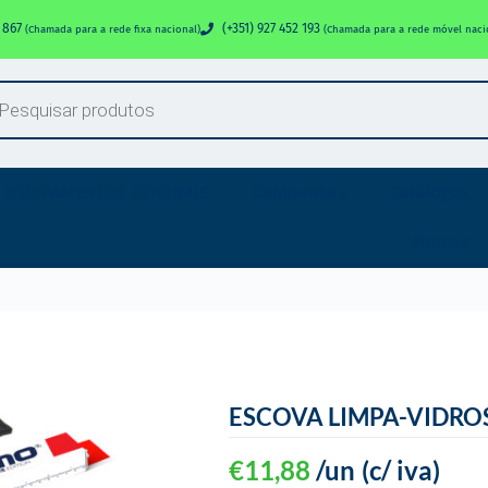
0 867
(+351) 927 452 193
(Chamada para a rede fixa nacional)
(Chamada para a rede móvel naci
EQUIPAMENTOS OFICINAIS
Campanhas
Catálogos
Marcas
ESCOVA LIMPA-VIDROS
€
11,88
/un
(c/ iva)