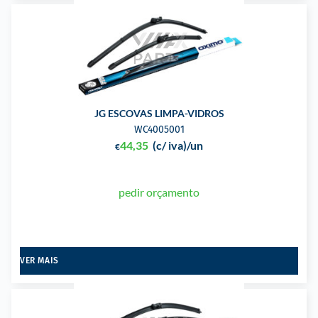
JG ESCOVAS LIMPA-VIDROS
WC4005001
44,35
(c/ iva)
/un
€
pedir orçamento
VER MAIS