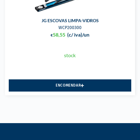
JG ESCOVAS LIMPA-VIDROS
WCP200300
58,55
(c/ iva)
/un
€
stock
ENCOMENDAR