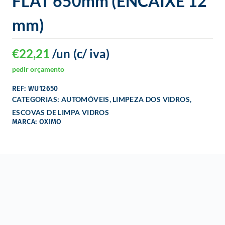
FLAT 650mm (ENCAIXE 12
mm)
€
22,21
/un
(c/ iva)
pedir orçamento
REF: WU12650
,
,
CATEGORIAS:
AUTOMÓVEIS
LIMPEZA DOS VIDROS
ESCOVAS DE LIMPA VIDROS
MARCA: OXIMO