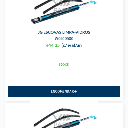
JG ESCOVAS LIMPA-VIDROS
WC400500
44,35
(c/ iva)
/un
€
stock
ENCOMENDAR