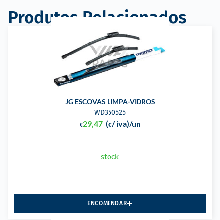
Produtos Relacionados
JG ESCOVAS LIMPA-VIDROS
WD350525
29,47
(c/ iva)
/un
€
stock
ENCOMENDAR