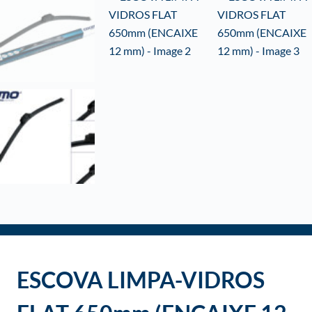
o
ESCOVA LIMPA-VIDROS