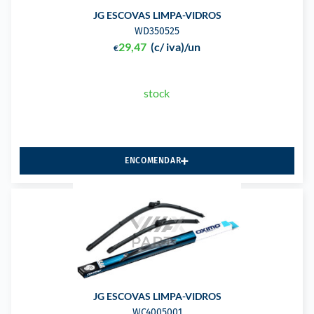
JG ESCOVAS LIMPA-VIDROS
WD350525
29,47
(c/ iva)
/un
€
stock
ENCOMENDAR
JG ESCOVAS LIMPA-VIDROS
WC4005001