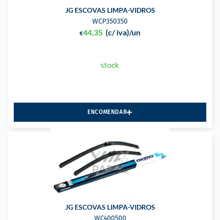
JG ESCOVAS LIMPA-VIDROS
WCP350350
44,35
(c/ iva)
/un
€
stock
ENCOMENDAR
JG ESCOVAS LIMPA-VIDROS
WC400500