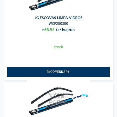
JG ESCOVAS LIMPA-VIDROS
WCP200300
58,55
(c/ iva)
/un
€
stock
ENCOMENDAR