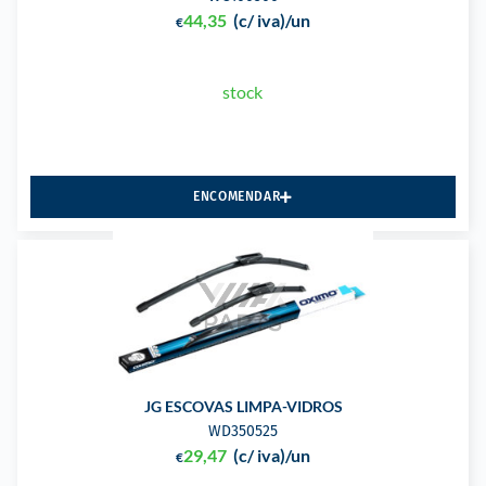
44,35
(c/ iva)
/un
€
stock
ENCOMENDAR
JG ESCOVAS LIMPA-VIDROS
WD350525
29,47
(c/ iva)
/un
€