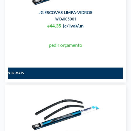
JG ESCOVAS LIMPA-VIDROS
WC4005001
44,35
(c/ iva)
/un
€
pedir orçamento
VER MAIS