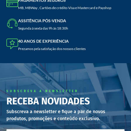
PAGAMENTOS SEGUROS
MB, MBWay , Cartões de crédito Visa e Mastercard e Payshop
ASSITÊNCIA PÓS-VENDA
Segunda à sexta das 9h às 18:30h
40 ANOS DE EXPERIÊNCIA
Prezamos pela satisfação dos nossos clientes
SUBSCREVA A NEWSLETTER
RECEBA NOVIDADES
Subscreva a newsletter e fique a par de novos
produtos, promoções e conteúdo exclusivo.