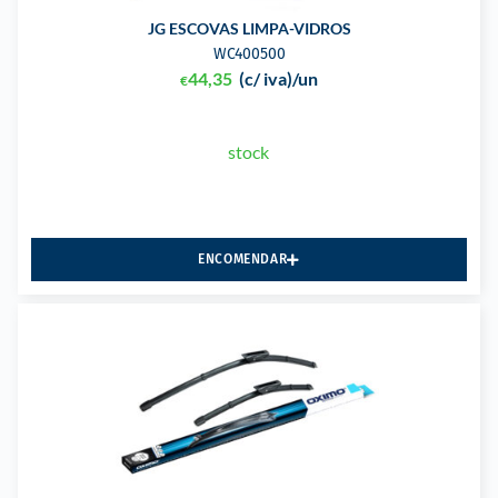
JG ESCOVAS LIMPA-VIDROS
WC400500
44,35
(c/ iva)
/un
€
stock
ENCOMENDAR