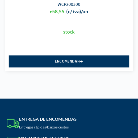
WCP200300
58,55
(c/ iva)
/un
€
stock
ENCOMENDAR
ENTREGA DE ENCOMENDAS
Entregas rápidas/baixos custos