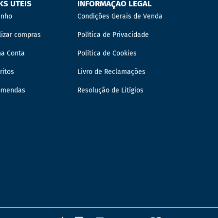
KS ÚTEIS
INFORMAÇÃO LEGAL
inho
Condições Gerais de Venda
lizar compras
Política de Privacidade
ha Conta
Política de Cookies
ritos
Livro de Reclamações
omendas
Resolução de Litígios