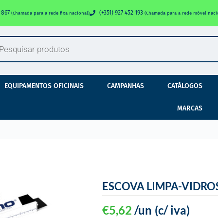
0 867
(+351) 927 452 193
(Chamada para a rede fixa nacional)
(Chamada para a rede móvel naci
EQUIPAMENTOS OFICINAIS
CAMPANHAS
CATÁLOGOS
MARCAS
ESCOVA LIMPA-VIDRO
€
5,62
/un
(c/ iva)