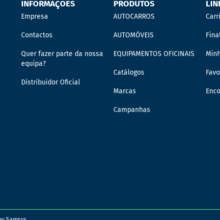
INFORMAÇÕES
PRODUTOS
LIN
Empresa
AUTOCARROS
Carr
Contactos
AUTOMÓVEIS
Fina
Quer fazer parte da nossa
EQUIPAMENTOS OFICINAIS
Min
equipa?
Catálogos
Favo
Distribuidor Oficial
Marcas
Enc
Campanhas
 by
Samsys