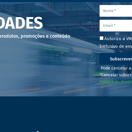
DADES
 produtos, promoções e conteúdo
Autorizo a VM
exclusivo de env
Subscreve
Pode cancelar a 
“Cancelar subscr
Política de Priva