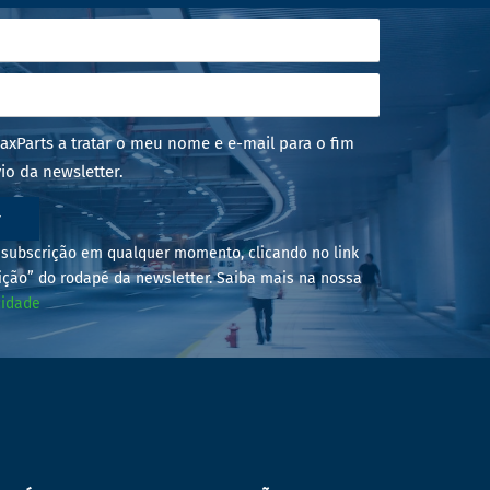
axParts a tratar o meu nome e e-mail para o fim
io da newsletter.
r
subscrição em qualquer momento, clicando no link
ição” do rodapé da newsletter. Saiba mais na nossa
cidade