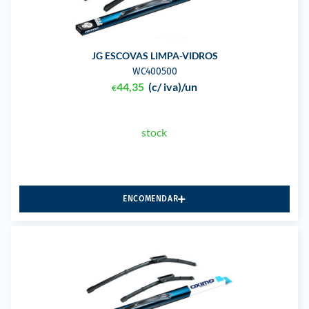
JG ESCOVAS LIMPA-VIDROS
WC400500
44,35
(c/ iva)
/un
€
stock
ENCOMENDAR