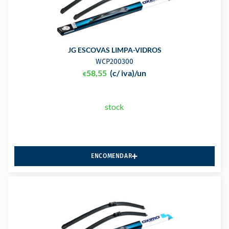
JG ESCOVAS LIMPA-VIDROS
WCP200300
58,55
(c/ iva)
/un
€
stock
ENCOMENDAR