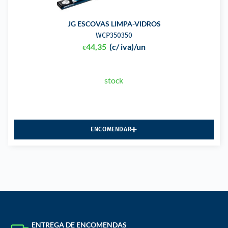
JG ESCOVAS LIMPA-VIDROS
WCP350350
44,35
(c/ iva)
/un
€
stock
ENCOMENDAR
ENTREGA DE ENCOMENDAS