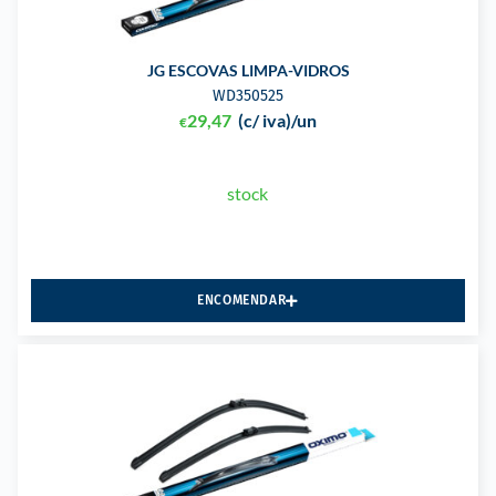
JG ESCOVAS LIMPA-VIDROS
WD350525
29,47
(c/ iva)
/un
€
stock
ENCOMENDAR