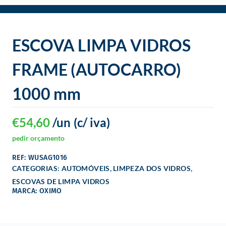
o
ESCOVA LIMPA VIDROS
FRAME (AUTOCARRO)
1000 mm
€
54,60
/un
(c/ iva)
pedir orçamento
REF: WUSAG1016
,
,
CATEGORIAS:
AUTOMÓVEIS
LIMPEZA DOS VIDROS
ESCOVAS DE LIMPA VIDROS
MARCA: OXIMO