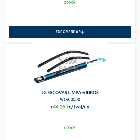
stock
ENCOMENDAR
JG ESCOVAS LIMPA-VIDROS
WC400500
44,35
(c/ iva)
/un
€
stock