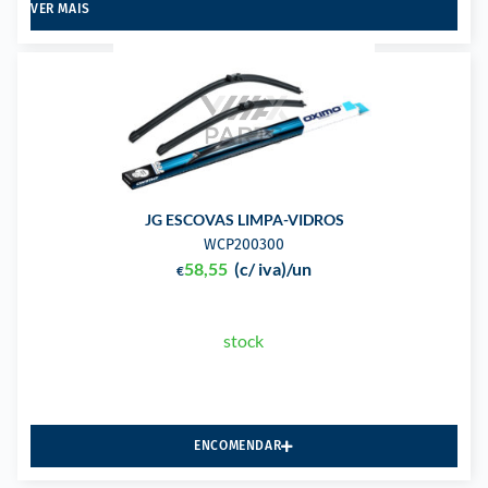
VER MAIS
JG ESCOVAS LIMPA-VIDROS
WCP200300
58,55
(c/ iva)
/un
€
stock
ENCOMENDAR