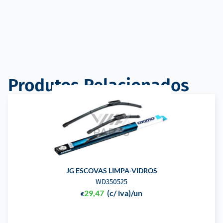
Produtos Relacionados
JG ESCOVAS LIMPA-VIDROS
WD350525
29,47
(c/ iva)
/un
€