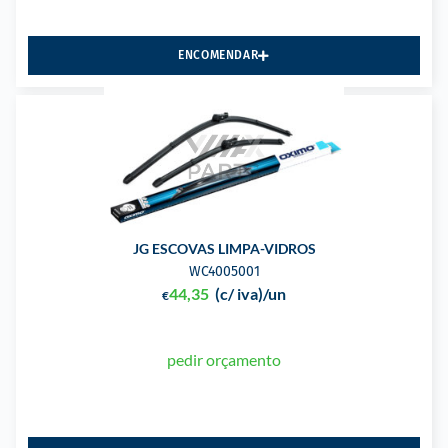
ENCOMENDAR
JG ESCOVAS LIMPA-VIDROS
WC4005001
44,35
(c/ iva)
/un
€
pedir orçamento