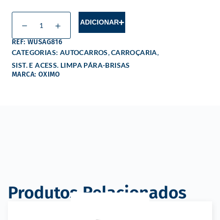
ADICIONAR
REF: WUSAG816
,
,
CATEGORIAS:
AUTOCARROS
CARROÇARIA
SIST. E ACESS. LIMPA PÁRA-BRISAS
MARCA: OXIMO
Produtos Relacionados