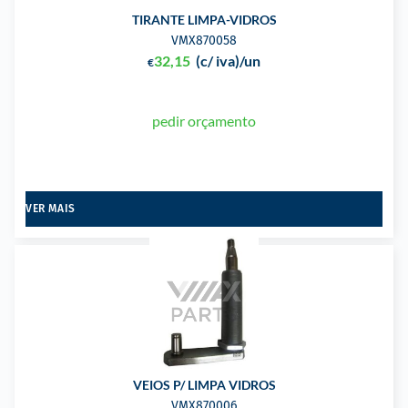
TIRANTE LIMPA-VIDROS
VMX870058
32,15
(c/ iva)
/un
€
pedir orçamento
VER MAIS
VEIOS P/ LIMPA VIDROS
VMX870006