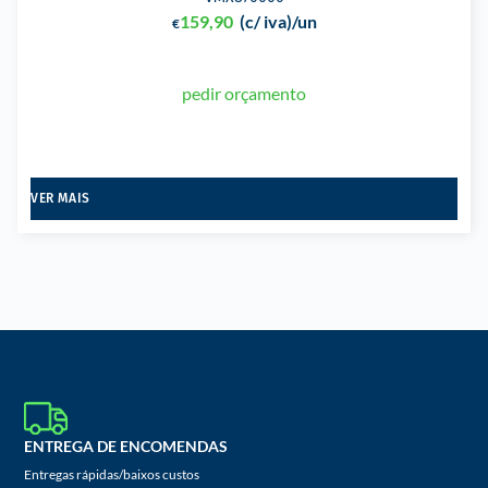
159,90
(c/ iva)
/un
€
pedir orçamento
VER MAIS
ENTREGA DE ENCOMENDAS
Entregas rápidas/baixos custos