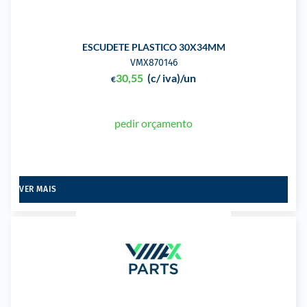
ESCUDETE PLASTICO 30X34MM
VMX870146
30,55
(c/ iva)
/un
€
pedir orçamento
VER MAIS