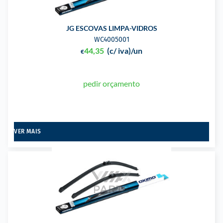
JG ESCOVAS LIMPA-VIDROS
WC4005001
44,35
(c/ iva)
/un
€
pedir orçamento
VER MAIS