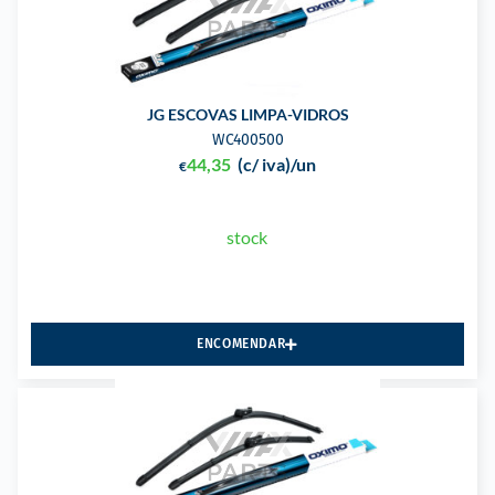
JG ESCOVAS LIMPA-VIDROS
WC400500
44,35
(c/ iva)
/un
€
stock
ENCOMENDAR