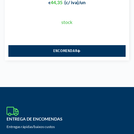
44,35
(c/ iva)
/un
€
stock
ENCOMENDAR
ENTREGA DE ENCOMENDAS
Entregas rápidas/baixos custos