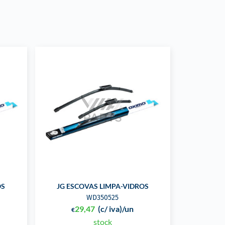
OS
JG ESCOVAS LIMPA-VIDROS
WD350525
29,47
(c/ iva)
/un
€
stock