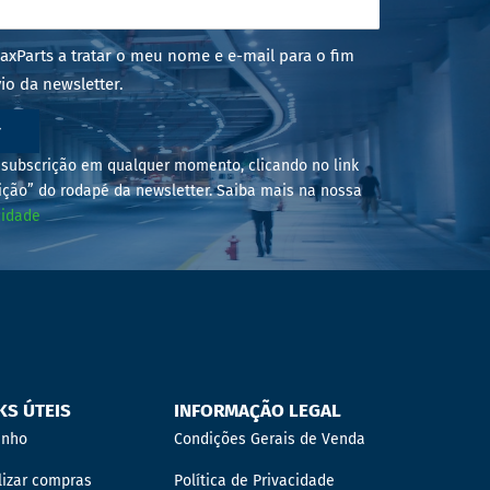
axParts a tratar o meu nome e e-mail para o fim
io da newsletter.
r
subscrição em qualquer momento, clicando no link
ição” do rodapé da newsletter. Saiba mais na nossa
cidade
KS ÚTEIS
INFORMAÇÃO LEGAL
inho
Condições Gerais de Venda
lizar compras
Política de Privacidade