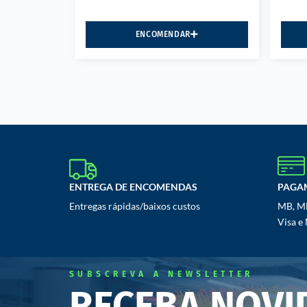
ENCOMENDAR
ENTREGA DE ENCOMENDAS
PAGA
Entregas rápidas/baixos custos
MB, MB
Visa e
SUBSCREVA A NEWSLETTER
RECEBA NOVI