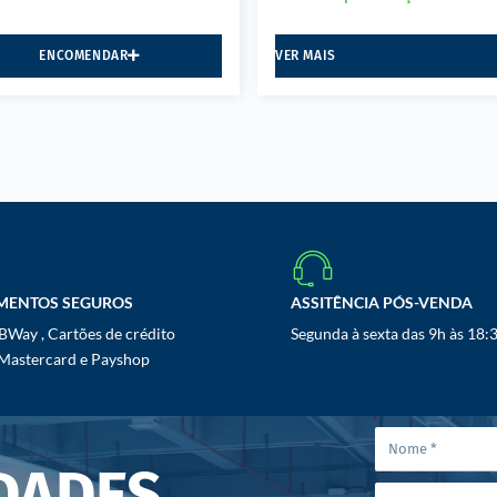
ENCOMENDAR
VER MAIS
MENTOS SEGUROS
ASSITÊNCIA PÓS-VENDA
Way , Cartões de crédito
Segunda à sexta das 9h às 18:
 Mastercard e Payshop
DADES