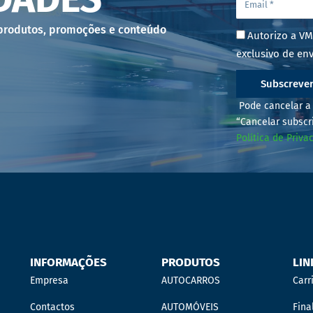
 produtos, promoções e conteúdo
Autorizo a VM
exclusivo de env
Subscreve
Pode cancelar a 
“Cancelar subscr
Política de Priva
INFORMAÇÕES
PRODUTOS
LIN
Empresa
AUTOCARROS
Carr
Contactos
AUTOMÓVEIS
Fina