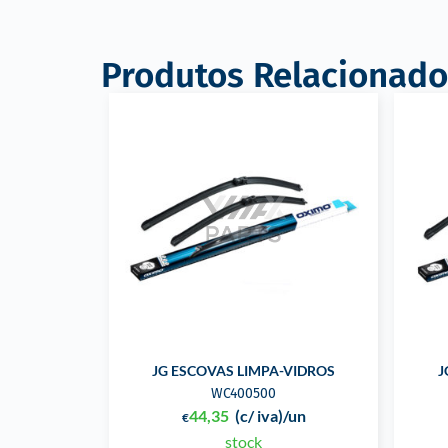
Produtos Relacionado
JG ESCOVAS LIMPA-VIDROS
J
WC400500
44,35
(c/ iva)
/un
€
stock