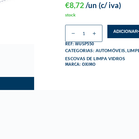
€
8,72
/un
(c/ iva)
stock
ADICIONAR
REF: WUSP550
,
CATEGORIAS:
AUTOMÓVEIS
LIMP
ESCOVAS DE LIMPA VIDROS
MARCA: OXIMO