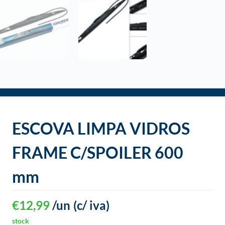
o
ESCOVA LIMPA VIDROS
FRAME C/SPOILER 600
mm
€
12,99
/un
(c/ iva)
stock