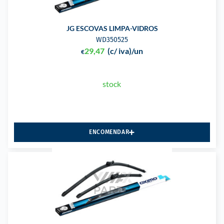
JG ESCOVAS LIMPA-VIDROS
WD350525
29,47
(c/ iva)
/un
€
stock
ENCOMENDAR