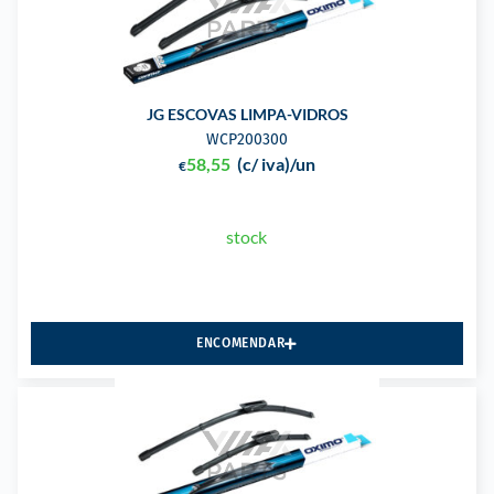
JG ESCOVAS LIMPA-VIDROS
WCP200300
58,55
(c/ iva)
/un
€
stock
ENCOMENDAR