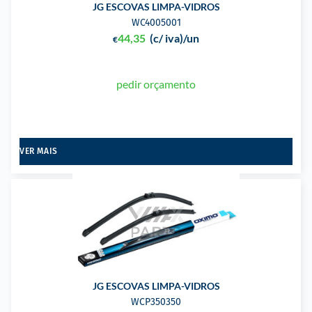
JG ESCOVAS LIMPA-VIDROS
WC4005001
44,35
(c/ iva)
/un
€
pedir orçamento
VER MAIS
JG ESCOVAS LIMPA-VIDROS
WCP350350