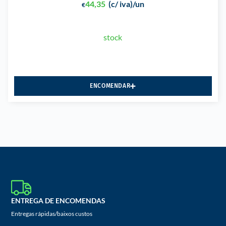
44,35
(c/ iva)
/un
€
stock
ENCOMENDAR
ENTREGA DE ENCOMENDAS
Entregas rápidas/baixos custos