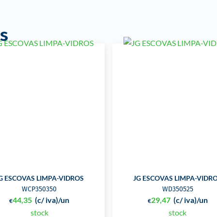
s
G ESCOVAS LIMPA-VIDROS
JG ESCOVAS LIMPA-VIDR
WCP350350
WD350525
44,35
(c/ iva)
/un
29,47
(c/ iva)
/un
€
€
stock
stock