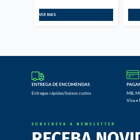
VER MAIS
ENTREGA DE ENCOMENDAS
PAGA
Entregas rápidas/baixos custos
MB, MB
Visa e
SUBSCREVA A NEWSLETTER
RECEBA NOVI