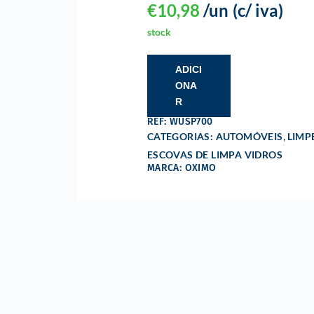
€
10,98
/un
(c/ iva)
stock
ADICI
ONA
R
REF: WUSP700
,
CATEGORIAS:
AUTOMÓVEIS
LIMP
ESCOVAS DE LIMPA VIDROS
MARCA: OXIMO