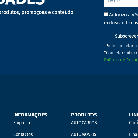
 produtos, promoções e conteúdo
Autorizo a VM
exclusivo de env
Subscreve
Pode cancelar a 
“Cancelar subscr
Política de Priva
INFORMAÇÕES
PRODUTOS
LIN
Empresa
AUTOCARROS
Carr
Contactos
AUTOMÓVEIS
Fina