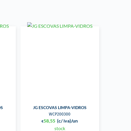
OS
JG ESCOVAS LIMPA-VIDROS
WCP200300
58,55
(c/ iva)
/un
€
stock