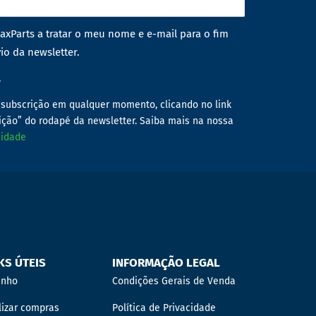
axParts a tratar o meu nome e e-mail para o fim
io da newsletter.
r
subscrição em qualquer momento, clicando no link
ição” do rodapé da newsletter. Saiba mais na nossa
cidade
KS ÚTEIS
INFORMAÇÃO LEGAL
inho
Condições Gerais de Venda
lizar compras
Política de Privacidade