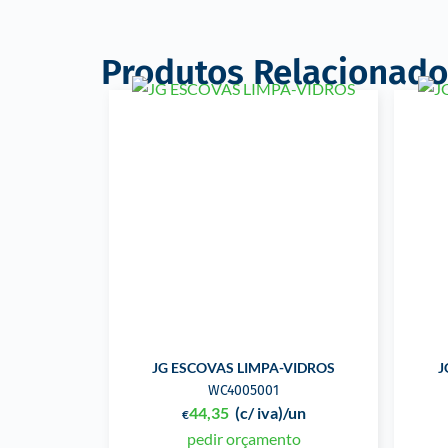
Produtos Relacionado
JG ESCOVAS LIMPA-VIDROS
J
WC4005001
44,35
(c/ iva)
/un
€
pedir orçamento