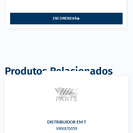
ENCOMENDAR
Produtos Relacionados
DISTRIBUIDOR EM T
VMX870059