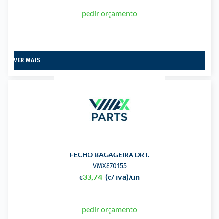
pedir orçamento
VER MAIS
FECHO BAGAGEIRA DRT.
VMX870155
33,74
(c/ iva)
/un
€
pedir orçamento