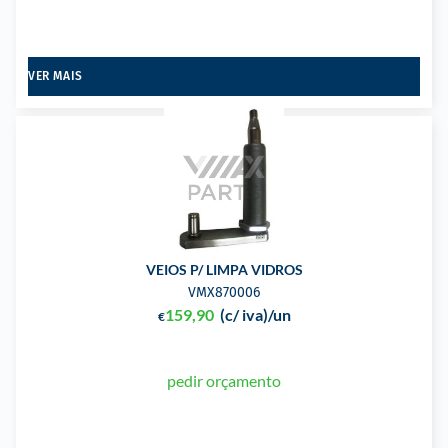
VER MAIS
VEIOS P/ LIMPA VIDROS
VMX870006
159,90
(c/ iva)
/un
€
pedir orçamento