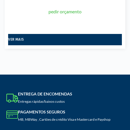
pedir orçamento
VER MAIS
ENTREGA DE ENCOMENDAS
Entregas rápidas/baixos custos
PAGAMENTOS SEGUROS
MB, MBWay , Cartões de crédito Visa e Mastercard e Payshop