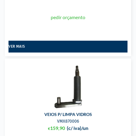
pedir orçamento
VER MAIS
VEIOS P/ LIMPA VIDROS
VMX870006
159,90
(c/ iva)
/un
€