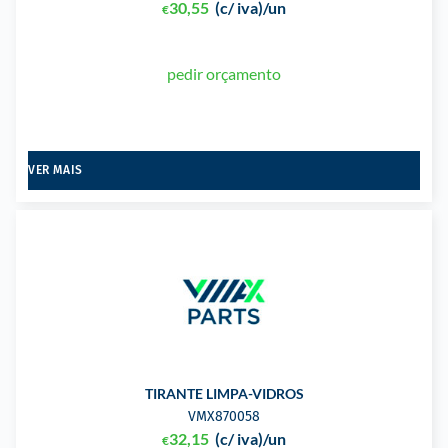
30,55
(c/ iva)
/un
€
pedir orçamento
VER MAIS
TIRANTE LIMPA-VIDROS
VMX870058
32,15
(c/ iva)
/un
€