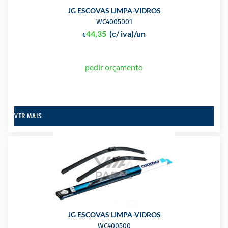
JG ESCOVAS LIMPA-VIDROS
WC4005001
44,35
(c/ iva)
/un
€
pedir orçamento
VER MAIS
JG ESCOVAS LIMPA-VIDROS
WC400500