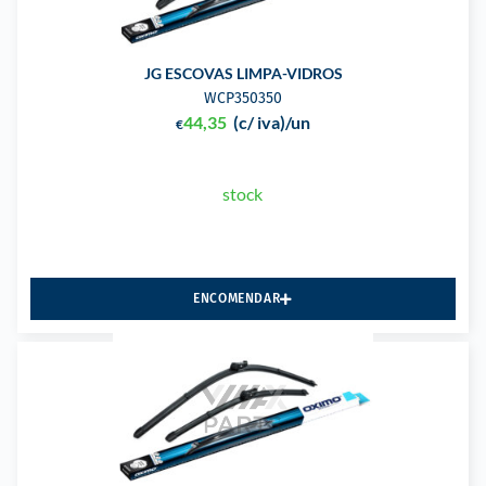
JG ESCOVAS LIMPA-VIDROS
WCP350350
44,35
(c/ iva)
/un
€
stock
ENCOMENDAR