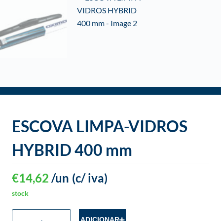
o
ESCOVA LIMPA-VIDROS
HYBRID 400 mm
€
14,62
/un
(c/ iva)
stock
ADICIONAR