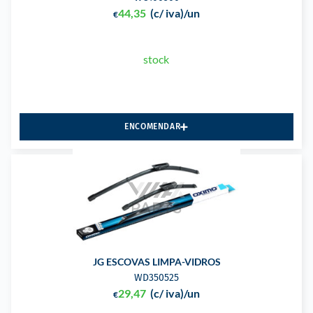
44,35
(c/ iva)
/un
€
stock
ENCOMENDAR
JG ESCOVAS LIMPA-VIDROS
WD350525
29,47
(c/ iva)
/un
€