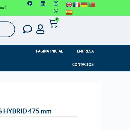
onal)
0
PAGINA INICIAL
EMPRESA
CONTACTOS
S HYBRID 475 mm