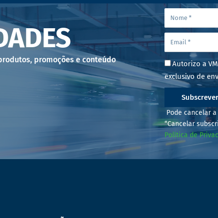
DADES
 produtos, promoções e conteúdo
Autorizo a VM
exclusivo de env
Subscreve
Pode cancelar a 
“Cancelar subscr
Política de Priva