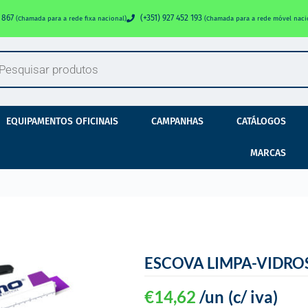
0 867
(+351) 927 452 193
(Chamada para a rede fixa nacional)
(Chamada para a rede móvel naci
EQUIPAMENTOS OFICINAIS
CAMPANHAS
CATÁLOGOS
MARCAS
ESCOVA LIMPA-VIDRO
€
14,62
/un
(c/ iva)