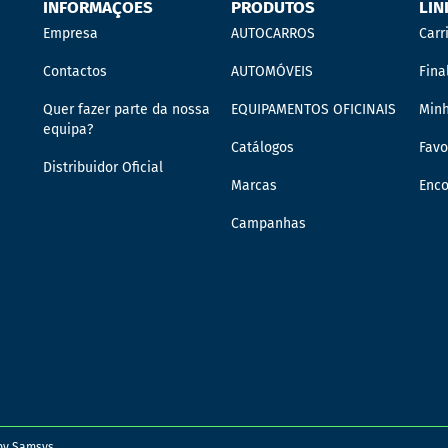
INFORMAÇÕES
PRODUTOS
LIN
Empresa
AUTOCARROS
Carr
Contactos
AUTOMÓVEIS
Fina
Quer fazer parte da nossa
EQUIPAMENTOS OFICINAIS
Min
equipa?
Catálogos
Favo
Distribuidor Oficial
Marcas
Enc
Campanhas
 by
Samsys