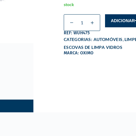
stock
ADICIONAR
REF: WUH475
,
CATEGORIAS:
AUTOMÓVEIS
LIMP
ESCOVAS DE LIMPA VIDROS
MARCA: OXIMO