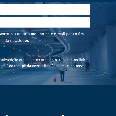
axParts a tratar o meu nome e e-mail para o fim
io da newsletter.
r
subscrição em qualquer momento, clicando no link
ição” do rodapé da newsletter. Saiba mais na nossa
cidade