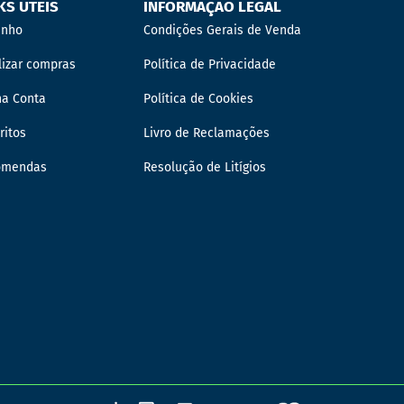
KS ÚTEIS
INFORMAÇÃO LEGAL
inho
Condições Gerais de Venda
lizar compras
Política de Privacidade
ha Conta
Política de Cookies
ritos
Livro de Reclamações
omendas
Resolução de Litígios