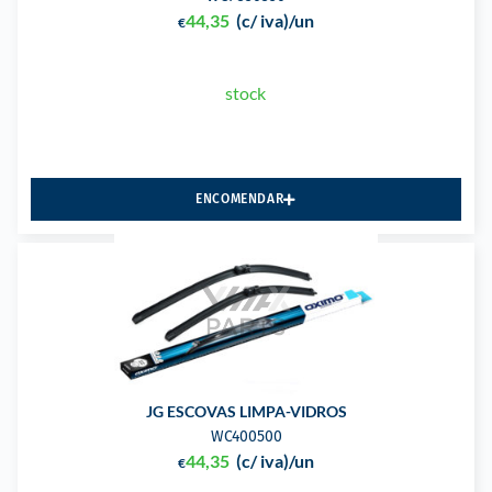
44,35
(c/ iva)
/un
€
stock
ENCOMENDAR
JG ESCOVAS LIMPA-VIDROS
WC400500
44,35
(c/ iva)
/un
€