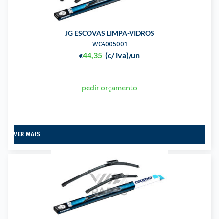
JG ESCOVAS LIMPA-VIDROS
WC4005001
44,35
(c/ iva)
/un
€
pedir orçamento
VER MAIS