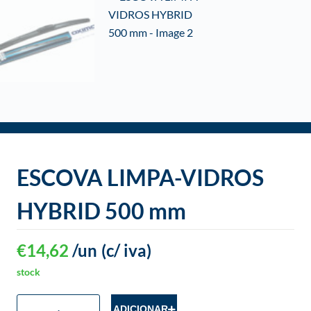
o
ESCOVA LIMPA-VIDROS
HYBRID 500 mm
€
14,62
/un
(c/ iva)
stock
ADICIONAR