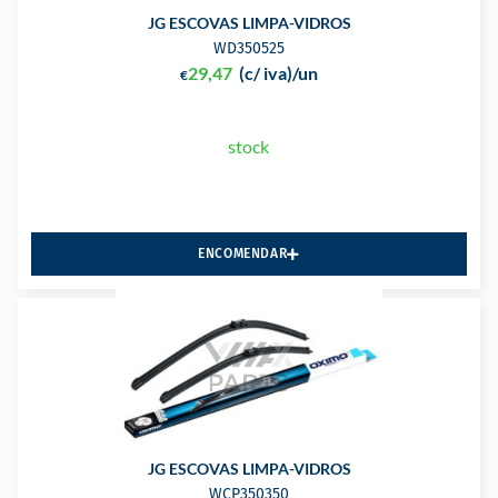
JG ESCOVAS LIMPA-VIDROS
WD350525
29,47
(c/ iva)
/un
€
stock
ENCOMENDAR
JG ESCOVAS LIMPA-VIDROS
WCP350350