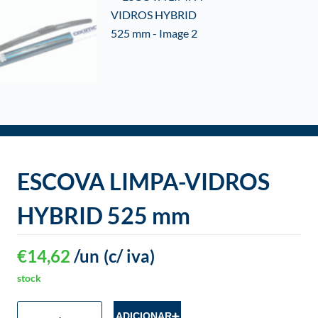
o
ESCOVA LIMPA-VIDROS
HYBRID 525 mm
€
14,62
/un
(c/ iva)
stock
ADICIONAR