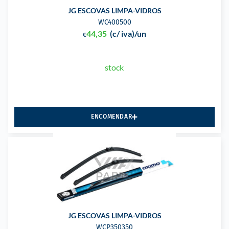
JG ESCOVAS LIMPA-VIDROS
WC400500
44,35
(c/ iva)
/un
€
stock
ENCOMENDAR
JG ESCOVAS LIMPA-VIDROS
WCP350350