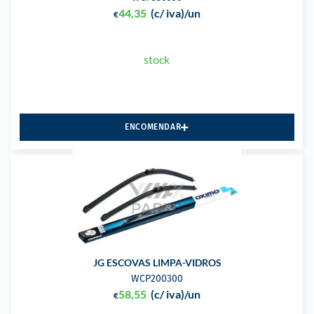
44,35
(c/ iva)
/un
€
stock
ENCOMENDAR
JG ESCOVAS LIMPA-VIDROS
WCP200300
58,55
(c/ iva)
/un
€