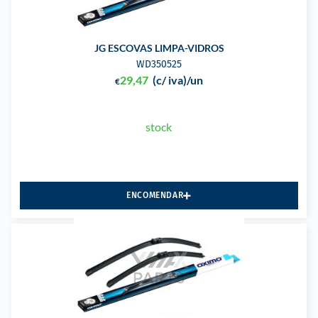
JG ESCOVAS LIMPA-VIDROS
WD350525
29,47
(c/ iva)
/un
€
stock
ENCOMENDAR