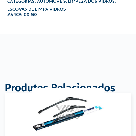
,
,
CATEGORIAS:
AUTOMÓVEIS
LIMPEZA DOS VIDROS
ESCOVAS DE LIMPA VIDROS
MARCA: OXIMO
Produtos Relacionados