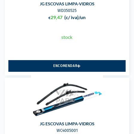
JG ESCOVAS LIMPA-VIDROS
WD350525
29,47
(c/ iva)
/un
€
stock
ENCOMENDAR
JG ESCOVAS LIMPA-VIDROS
WC4005001