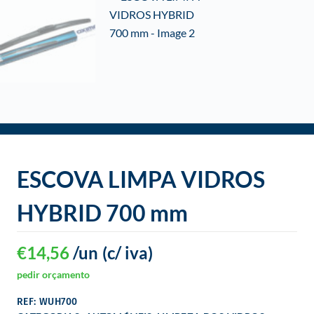
o
ESCOVA LIMPA VIDROS
HYBRID 700 mm
€
14,56
/un
(c/ iva)
pedir orçamento
REF: WUH700