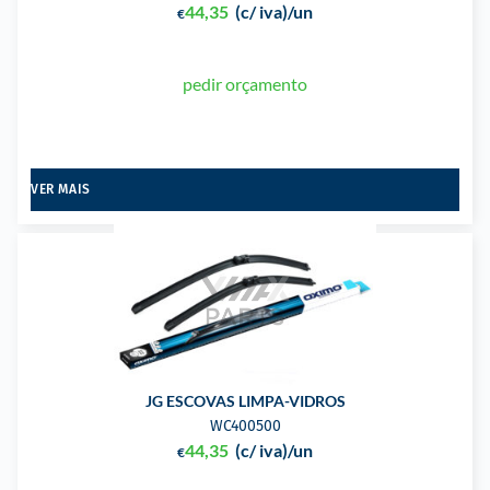
44,35
(c/ iva)
/un
€
pedir orçamento
VER MAIS
JG ESCOVAS LIMPA-VIDROS
WC400500
44,35
(c/ iva)
/un
€