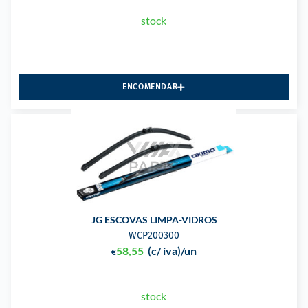
stock
ENCOMENDAR
JG ESCOVAS LIMPA-VIDROS
WCP200300
58,55
(c/ iva)
/un
€
stock