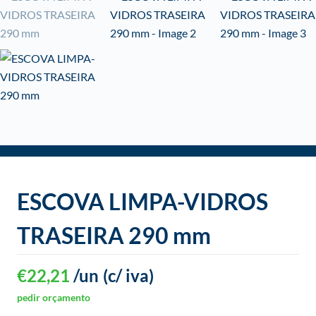
o
ESCOVA LIMPA-VIDROS
TRASEIRA 290 mm
€
22,21
/un
(c/ iva)
pedir orçamento