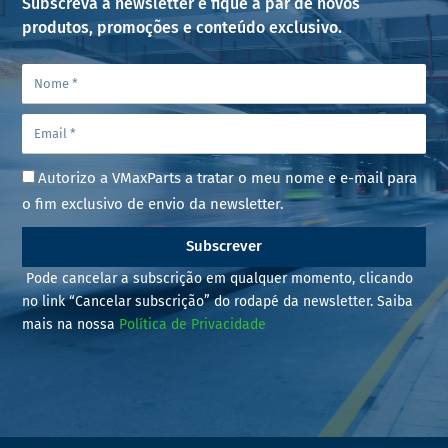
Subscreva a newsletter e fique a par de novos
produtos, promoções e conteúdo exclusivo.
Autorizo a VMaxParts a tratar o meu nome e e-mail para
o fim exclusivo de envio da newsletter.
Subscrever
Pode cancelar a subscrição em qualquer momento, clicando
no link “Cancelar subscrição” do rodapé da newsletter. Saiba
mais na nossa
Política de Privacidade