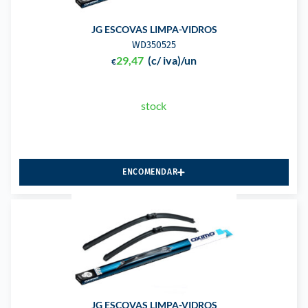
JG ESCOVAS LIMPA-VIDROS
WD350525
29,47
(c/ iva)
/un
€
stock
ENCOMENDAR
JG ESCOVAS LIMPA-VIDROS