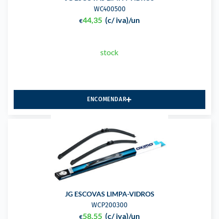
WC400500
44,35
(c/ iva)
/un
€
stock
ENCOMENDAR
JG ESCOVAS LIMPA-VIDROS
WCP200300
58,55
(c/ iva)
/un
€