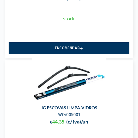
stock
ENCOMENDAR
JG ESCOVAS LIMPA-VIDROS
WC4005001
44,35
(c/ iva)
/un
€