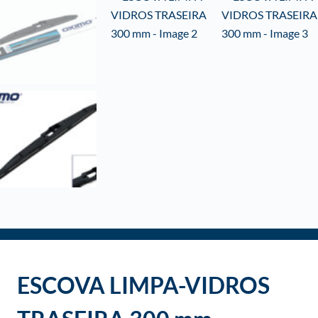
o
ESCOVA LIMPA-VIDROS