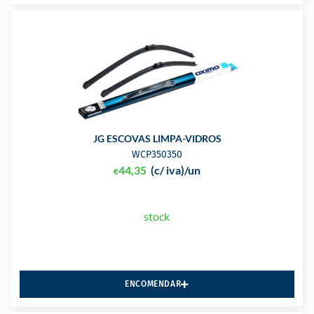
JG ESCOVAS LIMPA-VIDROS
WCP350350
44,35
(c/ iva)
/un
€
stock
ENCOMENDAR