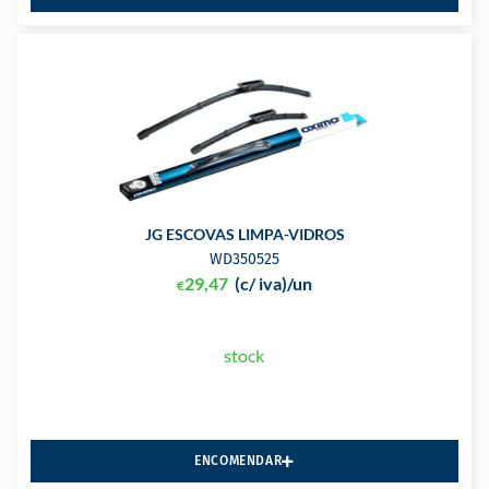
JG ESCOVAS LIMPA-VIDROS
WD350525
29,47
(c/ iva)
/un
€
stock
ENCOMENDAR