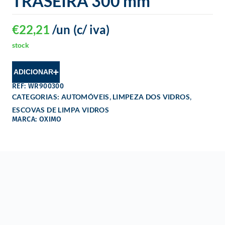
TRASEIRA 300 mm
€
22,21
/un
(c/ iva)
stock
ADICIONAR
REF: WR900300
,
,
CATEGORIAS:
AUTOMÓVEIS
LIMPEZA DOS VIDROS
ESCOVAS DE LIMPA VIDROS
MARCA: OXIMO