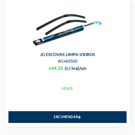
JG ESCOVAS LIMPA-VIDROS
WC400500
44,35
(c/ iva)
/un
€
stock
ENCOMENDAR