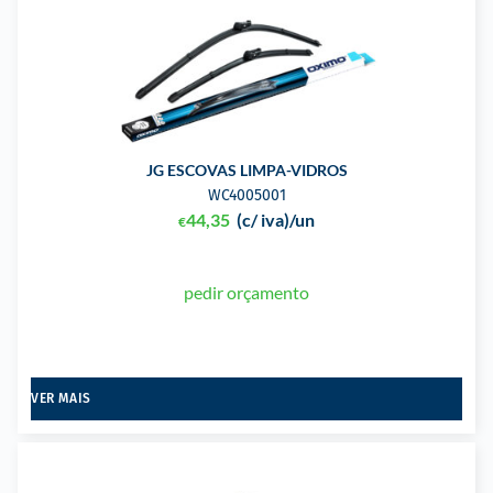
JG ESCOVAS LIMPA-VIDROS
WC4005001
44,35
(c/ iva)
/un
€
pedir orçamento
VER MAIS