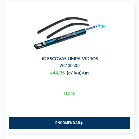
JG ESCOVAS LIMPA-VIDROS
WC400500
44,35
(c/ iva)
/un
€
stock
ENCOMENDAR