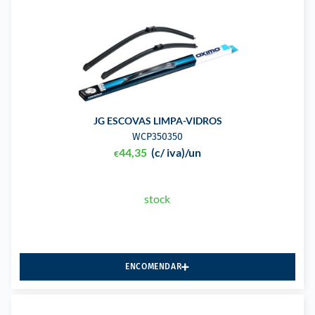
JG ESCOVAS LIMPA-VIDROS
WCP350350
44,35
(c/ iva)
/un
€
stock
ENCOMENDAR