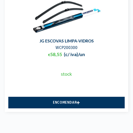
JG ESCOVAS LIMPA-VIDROS
WCP200300
58,55
(c/ iva)
/un
€
stock
ENCOMENDAR