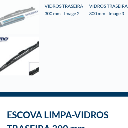
o
ESCOVA LIMPA-VIDROS